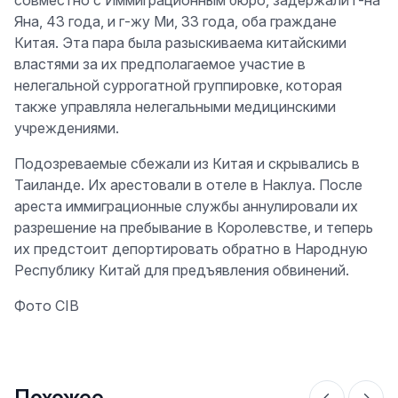
совместно с Иммиграционным бюро, задержали г-на
Яна, 43 года, и г-жу Ми, 33 года, оба граждане
Китая. Эта пара была разыскиваема китайскими
властями за их предполагаемое участие в
нелегальной суррогатной группировке, которая
также управляла нелегальными медицинскими
учреждениями.
Подозреваемые сбежали из Китая и скрывались в
Таиланде. Их арестовали в отеле в Наклуа. После
ареста иммиграционные службы аннулировали их
разрешение на пребывание в Королевстве, и теперь
их предстоит депортировать обратно в Народную
Республику Китай для предъявления обвинений.
Фото CIB
Похожее