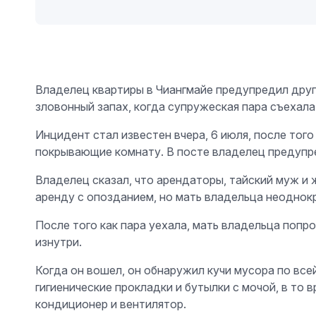
Владелец квартиры в Чиангмайе предупредил други
зловонный запах, когда супружеская пара съехал
Инцидент стал известен вчера, 6 июля, после тог
покрывающие комнату. В посте владелец предупре
Владелец сказал, что арендаторы, тайский муж и ж
аренду с опозданием, но мать владельца неоднокр
После того как пара уехала, мать владельца попро
изнутри.
Когда он вошел, он обнаружил кучи мусора по все
гигиенические прокладки и бутылки с мочой, в то
кондиционер и вентилятор.