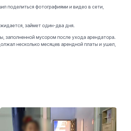
шил поделиться фотографиями и видео в сети,
ожидается, займет один-два дня.
ы, заполненной мусором после ухода арендатора.
должал несколько месяцев арендной платы и ушел,