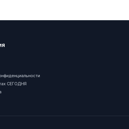
ия
конфиденциальности
атах СЕГОДНЯ
а