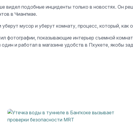
ьше видел подобные инциденты только в новостях. Он ре
тов в Чиангмае.
и уберут мусор и уберут комнату, процесс, который, как 
тил фотографии, показывающие интерьер съемной комнат
один и работал в магазине удобств в Пхукете, якобы за