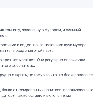
ил комнату, заваленную мусором, и сильный
лет.
ографиями и видео, показывающими кучи мусора,
гаться поведения этой пары.
о трех-четырех лет. Они регулярно оплачивали
итоге выселить их.
трудно открыть, потому что что-то блокировало ее
, банки от газированных напитков, использованные
рендаторы также оставили включенными