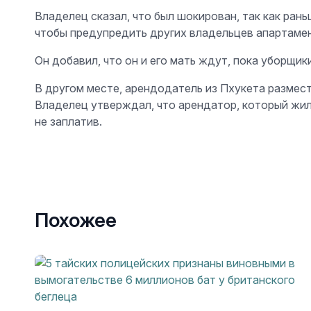
Владелец сказал, что был шокирован, так как ран
чтобы предупредить других владельцев апартамен
Он добавил, что он и его мать ждут, пока уборщик
В другом месте, арендодатель из Пхукета размес
Владелец утверждал, что арендатор, который жил 
не заплатив.
Похожее