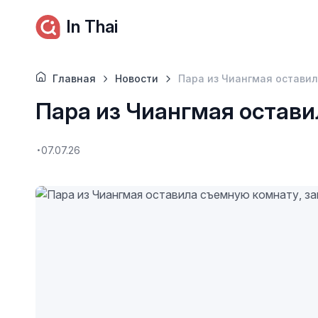
In Thai
Главная
Новости
Пара из Чиангмая остави
Пара из Чиангмая остав
07.07.26