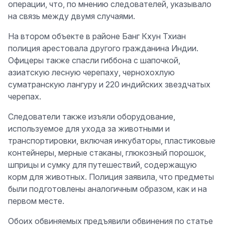
операции, что, по мнению следователей, указывало
на связь между двумя случаями.
На втором объекте в районе Банг Кхун Тхиан
полиция арестовала другого гражданина Индии.
Офицеры также спасли гиббона с шапочкой,
азиатскую лесную черепаху, чернохохлую
суматранскую лангуру и 220 индийских звездчатых
черепах.
Следователи также изъяли оборудование,
используемое для ухода за животными и
транспортировки, включая инкубаторы, пластиковые
контейнеры, мерные стаканы, глюкозный порошок,
шприцы и сумку для путешествий, содержащую
корм для животных. Полиция заявила, что предметы
были подготовлены аналогичным образом, как и на
первом месте.
Обоих обвиняемых предъявили обвинения по статье