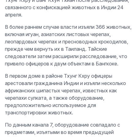
Тхунг Кхру и Банг Кхун Тхиан после расследования,
связанного с конфискацией животных в Индии 24
апреля.
В более раннем случае власти изъяли 366 животных,
включая игуан, азиатских листовых черепах,
леопардовых черепах и пресноводных крокодилов,
прежде чем вернуть их в Таиланд. Тайские
следователи затем расширили расследование, что
привело офицеров к двум объектам в Бангкоке.
В первом доме в районе Тхунг Кхру офицеры
арестовали гражданина Индии и изъяли несколько
африканских шипастых черепах, известных как
черепахи сулката, а также оборудование,
предположительно используемое для
транспортировки животных.
По данным канала 7, оборудование совпадало с
предметами, изъятыми во время предыдущей