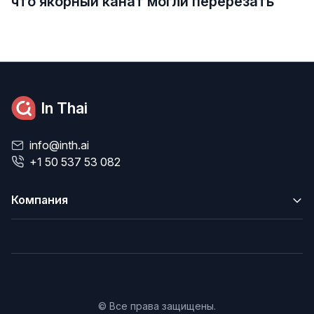
что якорный канат могли перерезать
In Thai
info@inth.ai
+1 50 537 53 082
Компания
© Все права защищены.