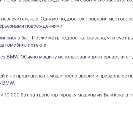
я незначительные. Однако подросток проверил местопо
серьезными повреждениями.
иллиона бат. Позже мать подростка сказала, что счет вы
 автомобиль истекла.
 без BMW. Обычно машину использовали для перевозки ст
ьей и не предлагала помощи после аварии и призвала ее 
о BMW.
и 10 000 бат за транспортировку машины из Бангкока в Ч