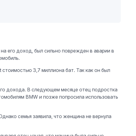
 на его доход, был сильно поврежден в аварии в
омобиль.
 стоимостью 3,7 миллиона бат. Так как он был
ого дохода. В следующем месяце отец подростка
автомобилям BMW и позже попросила использовать
 Однако семья заявила, что женщина не вернула
 января отец узнал, что машина была сильно