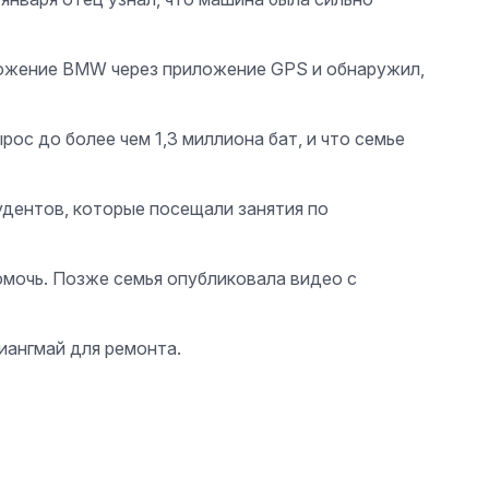
ложение BMW через приложение GPS и обнаружил,
рос до более чем 1,3 миллиона бат, и что семье
удентов, которые посещали занятия по
помочь. Позже семья опубликовала видео с
иангмай для ремонта.