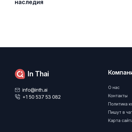
наследия
Компан
In Thai
О нас
info@inth.ai
Контакты
+1 50 537 53 082
Политика 
Пишут в ч
Карта сайт