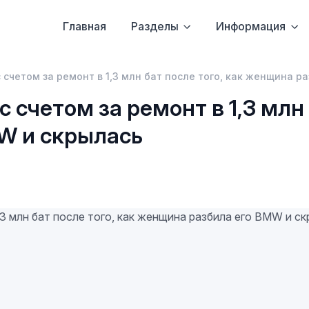
Главная
Разделы
Информация
 счетом за ремонт в 1,3 млн бат после того, как женщина р
 счетом за ремонт в 1,3 млн 
W и скрылась