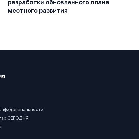
разработки обновленного плана
местного развития
ия
конфиденциальности
атах СЕГОДНЯ
а