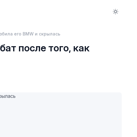
азбила его BMW и скрылась
бат после того, как