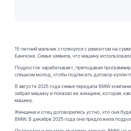
15-летний мальчик столкнулся с ремонтом на сумму
Бангкоке. Семья заявила, что машину использовал
Подросток зарабатывает, преподавая программиров
слишком молод, чтобы подписать договор купли-п
В августе 2025 года семья передала BMW компани
забрал машину и показал ее женщине, которая, к
машину.
Женщина и отец договорились устно, что она буде
BMW. В декабре 2025 года она предложила подрос
Подросток и его мать пытались вернуть BMW, но он