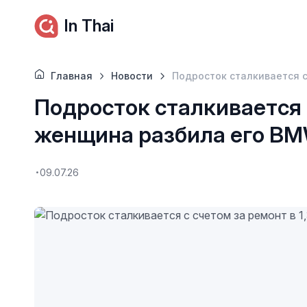
In Thai
Главная
Новости
Подросток сталкивается с
Подросток сталкивается с
женщина разбила его BM
09.07.26