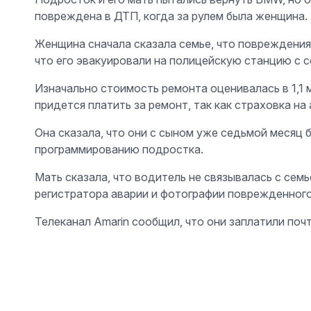
повреждена в ДТП, когда за рулем была женщина.
Женщина сначала сказала семье, что повреждени
что его эвакуировали на полицейскую станцию с 
Изначально стоимость ремонта оценивалась в 1,1 м
придется платить за ремонт, так как страховка на
Она сказала, что они с сыном уже седьмой месяц
программированию подростка.
Мать сказала, что водитель не связывалась с сем
регистратора аварии и фотографии поврежденног
Телеканал Amarin сообщил, что они заплатили почт