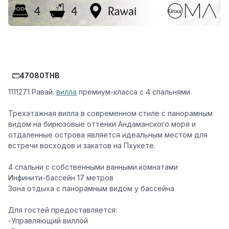
47080THB
1111271 Равай.
вилла
премиум-класса с 4 спальнями
Трехэтажная вилла в современном стиле с панорамным
видом на бирюзовые оттенки Андаманского моря и
отдаленные острова является идеальным местом для
встречи восходов и закатов на Пхукете.
️4 спальни с собственными ванными комнатами
️Инфинити-бассейн 17 метров
️Зона отдыха с панорамным видом у бассейна
Для гостей предоставляется:
-Управляющий виллой