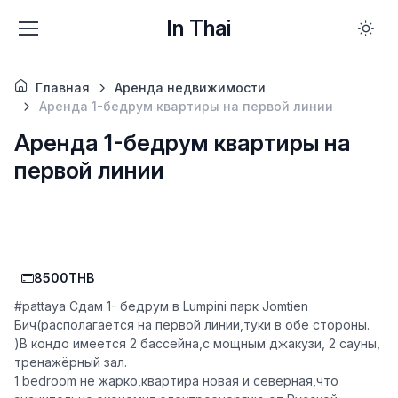
In Thai
Главная
Аренда недвижимости
Аренда 1-бедрум квартиры на первой линии
Аренда 1-бедрум квартиры на
первой линии
8500THB
#pattaya Сдам 1- бедрум в Lumpini парк Jomtien
Бич(располагается на первой линии,туки в обе стороны.
)В кондо имеется 2 бассейна,с мощным джакузи, 2 сауны,
тренажёрный зал.
1 bedroom не жарко,квартира новая и северная,что