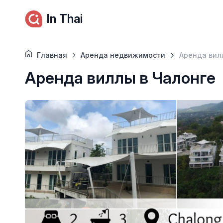
In Thai
Главная
Аренда недвижимости
Аренда вил
Аренда виллы в Чалонге