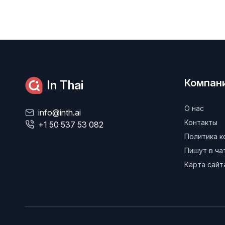
Компан
In Thai
О нас
info@inth.ai
Контакты
+1 50 537 53 082
Политика 
Пишут в ч
Карта сайт