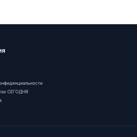
ия
конфиденциальности
атах СЕГОДНЯ
а