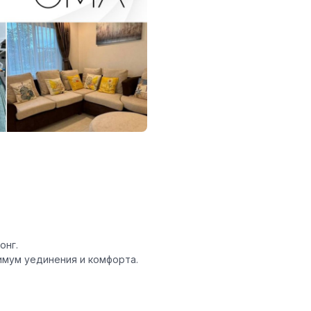
онг.
имум уединения и комфорта.