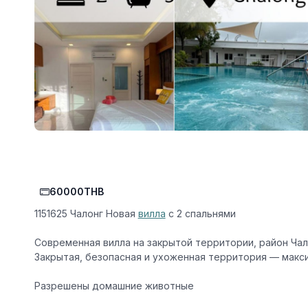
60000THB
1151625 Чалонг Новая
вилла
с 2 спальнями
Современная вилла на закрытой территории, район Чал
Закрытая, безопасная и ухоженная территория — макс
Разрешены домашние животные