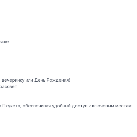
рыше
 вечеринку или День Рождения)
рассвет
в Пхукета, обеспечивая удобный доступ к ключевым местам: