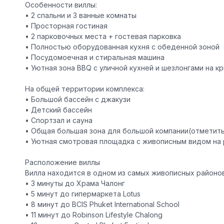
Особенности виллы:
• 2 спальни и 3 ванные комнаты
• Просторная гостиная
• 2 парковочных места + гостевая парковка
• Полностью оборудованная кухня с обеденной зоной
• Посудомоечная и стиральная машина
• Уютная зона BBQ с уличной кухней и шезлонгами на к
На общей территории комплекса:
• Большой бассейн с джакузи
• Детский бассейн
• Спортзал и сауна
• Общая большая зона для большой компании(отметить
• Уютная смотровая площадка с живописным видом на 
Расположение виллы
Вилла находится в одном из самых живописных районо
• 3 минуты до Храма Чалонг
• 5 минут до гипермаркета Lotus
• 8 минут до BCIS Phuket International School
• 11 минут до Robinson Lifestyle Chalong