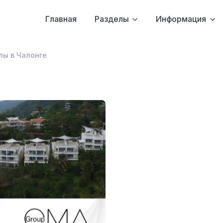
Главная
Разделы
Информация
лы в Чалонге