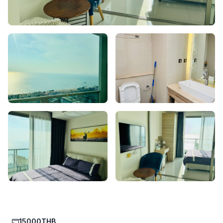
15000THB