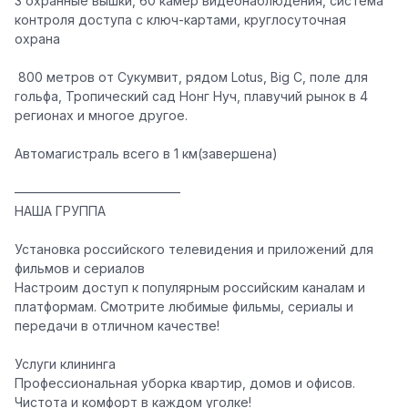
3 охранные вышки, 60 камер видеонаблюдения, система
контроля доступа с ключ-картами, круглосуточная
охрана
️ 800 метров от Сукумвит, рядом Lotus, Big C, поле для
гольфа, Тропический сад Нонг Нуч, плавучий рынок в 4
регионах и многое другое.
Автомагистраль всего в 1 км(завершена)
—————————————
НАША ГРУППА
Установка российского телевидения и приложений для
фильмов и сериалов
Настроим доступ к популярным российским каналам и
платформам. Смотрите любимые фильмы, сериалы и
передачи в отличном качестве!
Услуги клининга
Профессиональная уборка квартир, домов и офисов.
Чистота и комфорт в каждом уголке!