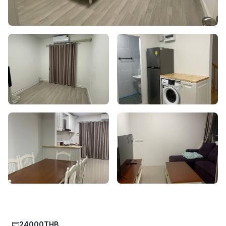
24000THB