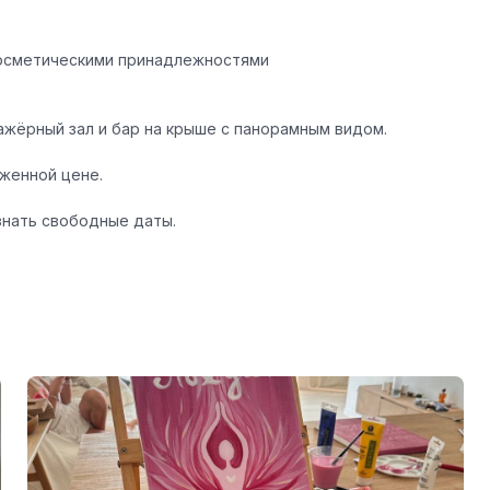
косметическими принадлежностями
нажёрный зал и бар на крыше с панорамным видом.
женной цене.
знать свободные даты.