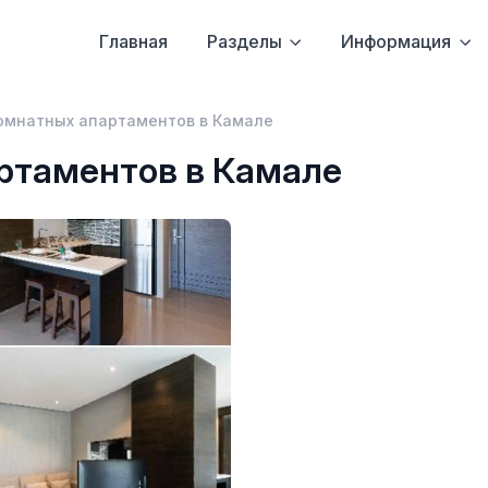
Главная
Разделы
Информация
омнатных апартаментов в Камале
ртаментов в Камале