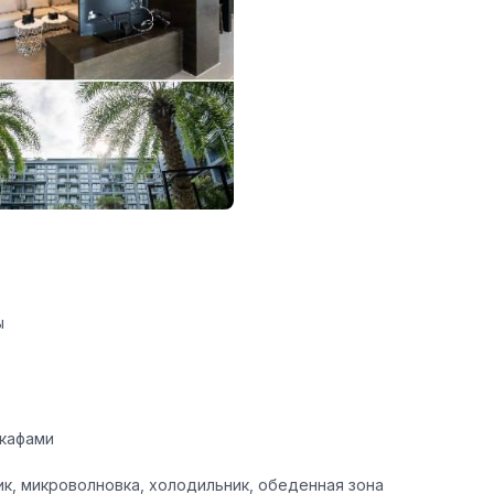
ы
шкафами
ик, микроволновка, холодильник, обеденная зона