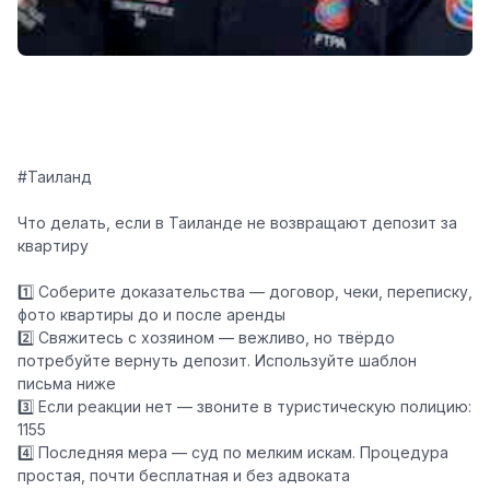
#Таиланд
️Что делать, если в Таиланде не возвращают депозит за
квартиру️
1️⃣ Соберите доказательства — договор, чеки, переписку,
фото квартиры до и после аренды
2️⃣ Свяжитесь с хозяином — вежливо, но твёрдо
потребуйте вернуть депозит. Используйте шаблон
письма ниже
3️⃣ Если реакции нет — звоните в туристическую полицию:
1155 ️
4️⃣ Последняя мера — суд по мелким искам. Процедура
простая, почти бесплатная и без адвоката