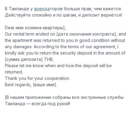
В Таиланде у
аренда
торов больше прав, чем кажется.
Действуйте спокойно и по шагам, и депозит вернётся!
Dear имя хозяина квартиры],
Our rental term ended on [дата окончания контракта], and
the apartment was returned to you in good condition without
any damages. According to the terms of our agreement, I
kindly ask you to return the security deposit in the amount of
[сумма депозита] THB.
Please let me know when and how the deposit will be
returned.
Thank you for your cooperation.
Best regards, [ваше имя].
[В нашем приложении собраны все экстренные службы
Таиланда — всегда под рукой!