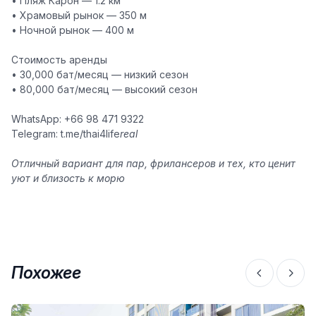
• Пляж Карон — 1.2 км
• Храмовый рынок — 350 м
• Ночной рынок — 400 м
Стоимость аренды
• 30,000 бат/месяц — низкий сезон
• 80,000 бат/месяц — высокий сезон
WhatsApp: +66 98 471 9322
Telegram: t.me/thai4life
real
Отличный вариант для пар, фрилансеров и тех, кто ценит
уют и близость к морю
Похожее