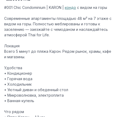
#001 Chic Condominium | KARON |
кондо
с видом на горы
Современные апартаменты площадью 48 м² на 7 этаже с
видом на горы. Полностью меблированы и готовы к
заселению — заезжайте с чемоданом и наслаждайтесь
атмосферой
Thai for Life
.
Локация
Всего 5 минут до пляжа Карон. Рядом рынок, храмы, кафе
и магазины.
Удобства
• Кондиционер
• Горячая вода
• Холодильник
• Уютный диван и обеденный стол
• Микроволновка, электроплита
• Ванная-купель
Что рядом