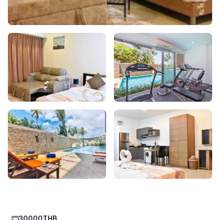
30000THB