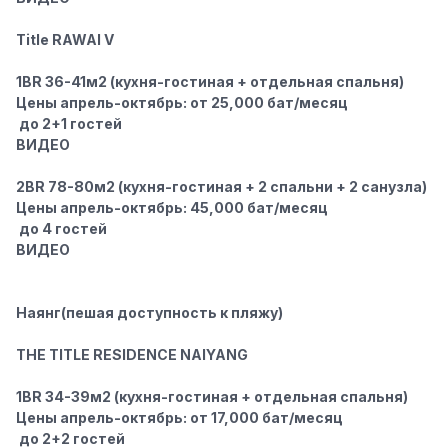
Title RAWAI V
1BR 36-41м2
(кухня-гостиная + отдельная спальня)
Цены апрель-октябрь: от 25,000 бат/месяц
‍‍ до 2+1 гостей
ВИДЕО
2BR 78-80м2
(кухня-гостиная + 2 спальни + 2 санузла)
Цены апрель-октябрь: 45,000 бат/месяц
‍‍ до 4 гостей
ВИДЕО
Наянг
(пешая доступность к пляжу)️
THE TITLE RESIDENCE NAIYANG
1BR 34-39м2
(кухня-гостиная + отдельная спальня)
Цены апрель-октябрь: от 17,000 бат/месяц
‍‍ до 2+2 гостей