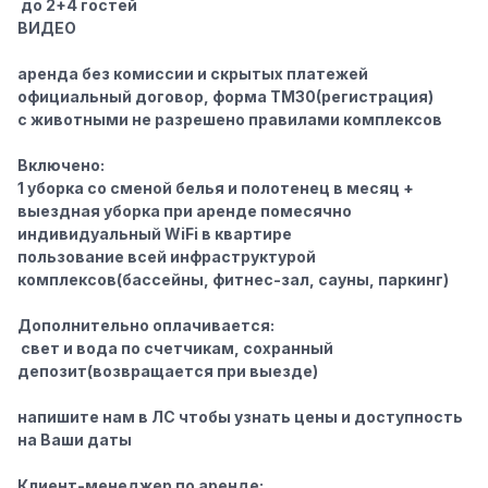
‍‍ до 2+4 гостей
ВИДЕО
аренда без комиссии и скрытых платежей
официальный договор, форма ТМ30(регистрация)
с животными не разрешено правилами комплексов
Включено
:
1 уборка со сменой белья и полотенец в месяц +
выездная уборка при аренде помесячно
индивидуальный WiFi в квартире
пользование всей инфраструктурой
комплексов(бассейны, фитнес-зал, сауны, паркинг)
Дополнительно оплачивается:
️ свет и вода по счетчикам, сохранный
депозит(возвращается при выезде)
напишите нам в ЛС чтобы узнать цены и доступность
на Ваши даты
Клиент-менеджер по аренде: