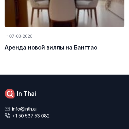
07-03-2026
Аренда новой виллы на Бангтао
In Thai
info@inth.ai
+1 50 537 53 082