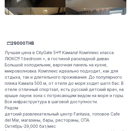
29000THB
Лучшая цена в CityGate 5*!!! Камала! Комплекс класса
ЛЮКС!!! 1 bedroom +, в гостиной раскладной диван.
Большой холодильник, варочная панель на кухне,
микроволновка. Комплекс идеально подходит, как для
отдыха, так и длительного проживания. До популярного
пляжа Камала 500 м, от отеля до моря ходит шатл бас. В
отеле отличный спортзал, есть русский детский врач, на
крыше лаунж зона с потрясающим видом на море и горы.
Вся инфраструктура в шаговой доступности.
Рядом
детский развлекательный центр Fantasia, топовое Cafe
del Mar, магазины, бары, рестораны, СПА.
Октябрь-29,000 бат/мес