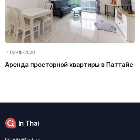
02-05-2026
Аренда просторной квартиры в Паттайе
In Thai
info@inth.ai