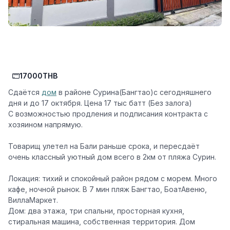
17000THB
Сдаётся
дом
в районе Сурина(Бангтао)с сегодняшнего
дня и до 17 октября. Цена 17 тыс батт (Без залога)
С возможностью продления и подписания контракта с
хозяином напрямую.
Товарищ улетел на Бали раньше срока, и пересдаёт
очень классный уютный дом всего в 2км от пляжа Сурин.
Локация: тихий и спокойный район рядом с морем. Много
кафе, ночной рынок. В 7 мин пляж Бангтао, БоатАвеню,
ВиллаМаркет.
Дом: два этажа, три спальни, просторная кухня,
стиральная машина, собственная территория. Дом