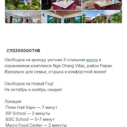
13200000THB
Свободна на аренду уютная 3-спальная
вилла
в
охраняемом комплексе
Nga Chang Villas
, район Раваи.
Идеально для семьи, отдыха и комфортной жизни!
Свободна на Новый Год!
На октябрь и ноябрь скидки!
Локация
️ Пляж Най Харн — 7 минут
️ ISP School — 2 минуты
️ BSIC School — 5–7 минут
️ Macro Food Center — 2 минуты