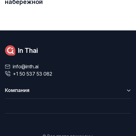
набережной
In Thai
info@inth.ai
+1 50 537 53 082
Компания