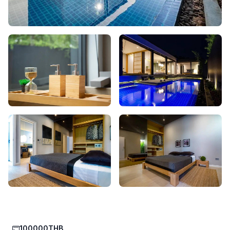
100000THB