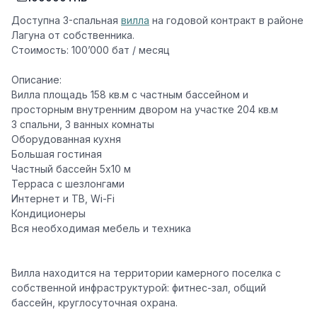
Доступна 3-спальная
вилла
на годовой контракт в районе
Лагуна от собственника.
Стоимость: 100’000 бат / месяц
Описание:
Вилла площадь 158 кв.м с частным бассейном и
просторным внутренним двором на участке 204 кв.м
3 спальни, 3 ванных комнаты
Оборудованная кухня
Большая гостиная
Частный бассейн 5х10 м
Терраса с шезлонгами
Интернет и ТВ, Wi-Fi
Кондиционеры
Вся необходимая мебель и техника
Вилла находится на территории камерного поселка с
собственной инфраструктурой: фитнес-зал, общий
бассейн, круглосуточная охрана.