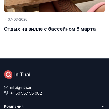
07-03-2026
Отдых на вилле с бассейном 8 марта
In Thai
info@inth.ai
+1 50 537 53 082
Компания