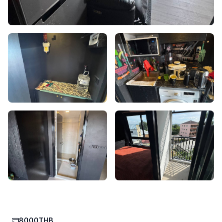
8000THB