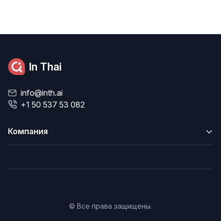
In Thai
info@inth.ai
+1 50 537 53 082
Компания
© Все права защищены.