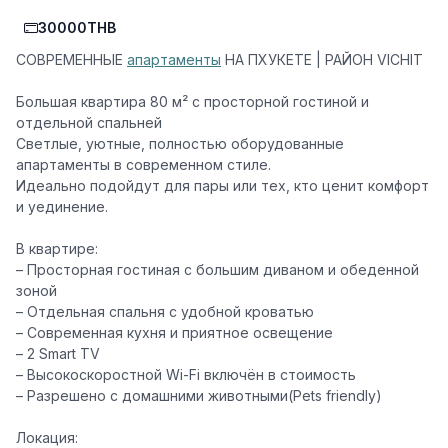
30000THB
СОВРЕМЕННЫЕ
апартаменты
НА ПХУКЕТЕ | РАЙОН VICHIT ️
Большая квартира 80 м² с просторной гостиной и
отдельной спальней
Светлые, уютные, полностью оборудованные
апартаменты в современном стиле.
Идеально подойдут для пары или тех, кто ценит комфорт
и уединение.
В квартире:
– Просторная гостиная с большим диваном и обеденной
зоной
– Отдельная спальня с удобной кроватью
– Современная кухня и приятное освещение
– 2 Smart TV
– Высокоскоростной Wi-Fi включён в стоимость
– Разрешено с домашними животными(Pets friendly)
Локация: