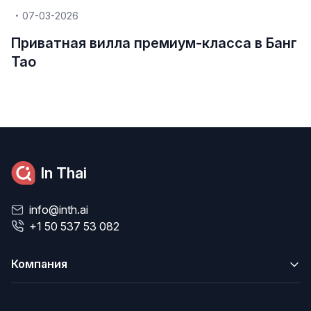
07-03-2026
Приватная вилла премиум-класса в Банг
Тао
In Thai
info@inth.ai
+1 50 537 53 082
Компания