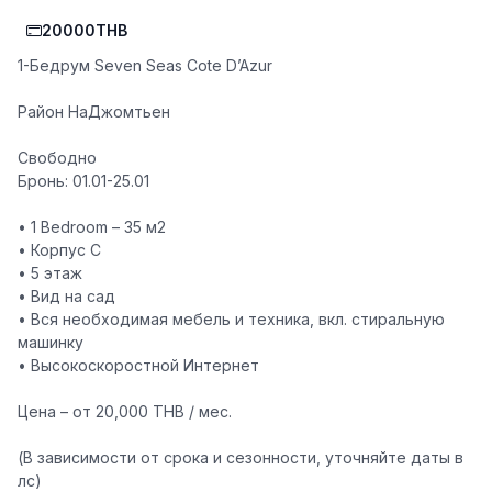
20000THB
1-Бедрум
Seven Seas Cote D’Azur
Район НаДжомтьен
Свободно
Бронь: 01.01-25.01
• 1 Bedroom – 35 м2
• Корпус С
• 5 этаж
• Вид на сад
• Вся необходимая мебель и техника, вкл. стиральную
машинку
• Высокоскоростной Интернет
Цена – от 20,000 THB / мес.
(В зависимости от срока и сезонности, уточняйте даты в
лс)