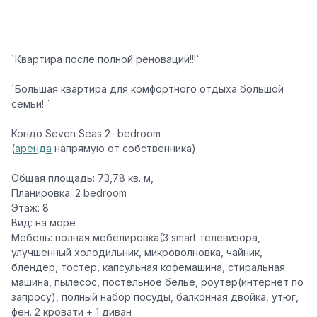
`Квартира после полной реновации!!!`
`Большая квартира для комфортного отдыха большой
семьи! `
Кондо Seven Seas 2- bedroom
(
аренда
напрямую от собственника
)
Общая площадь:
73,78 кв. м,
Планировка:
2 bedroom
Этаж:
8
Вид:
на море
Мебель:
полная мебелировка(3 smart телевизора,
улучшенный холодильник, микроволновка, чайник,
блендер, тостер, капсульная кофемашина, стиральная
машина, пылесос, постельное белье, роутер(интернет по
запросу), полный набор посуды, балконная двойка, утюг,
фен. 2 кровати + 1 диван