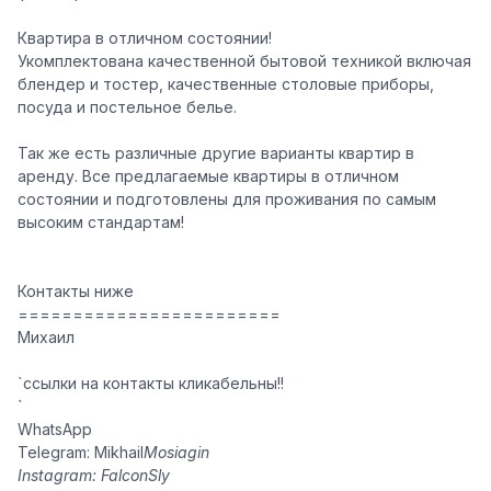
Квартира в отличном состоянии!
Укомплектована качественной бытовой техникой включая
блендер и тостер, качественные столовые приборы,
посуда и постельное белье.
Так же есть различные другие варианты квартир в
аренду. Все предлагаемые квартиры в отличном
состоянии и подготовлены для проживания по самым
высоким стандартам!
Контакты ниже
️️ ️
========================
Михаил
`ссылки на контакты кликабельны!!
`
WhatsApp
Telegram: Mikhail
Mosiagin
Instagram: Falcon
Sly