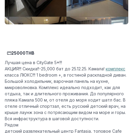
25000THB
Лучшая цена в CityGate 5*!!!
АКЦИЯ!!! Скидка!!-25,000 бат до 25.12.25. Камала!
комплекс
класса ЛЮКС!!! 1 bedroom +, в гостиной раскладной диван.
Большой холодильник, варочная панель на кухне,
микроволновка. Комплекс идеально подходит, как для
отдыха, так и длительного проживания. До популярного
пляжа Камала 500 м, от отеля до моря ходит шатл бас. В
отеле отличный спортзал, есть русский детский врач, на
крыше лаунж зона с потрясающим видом на море и горы.
Вся инфраструктура в шаговой доступности.
Рядом
детский развлекательный центр Fantasia, топовое Cafe