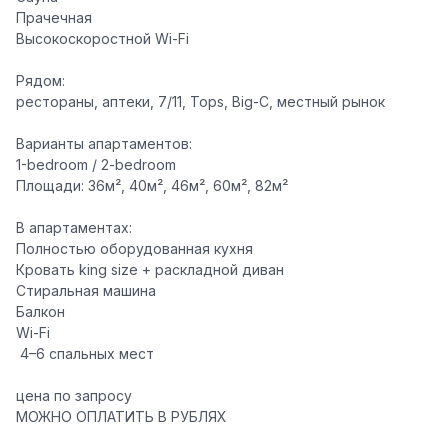
Прачечная
Высокоскоростной Wi-Fi
Рядом:
рестораны, аптеки, 7/11, Tops, Big-C, местный рынок
Варианты апартаментов:
1-bedroom / 2-bedroom
Площади: 36м², 40м², 46м², 60м², 82м²
В апартаментах:
Полностью оборудованная кухня
Кровать king size + раскладной диван
Стиральная машина
Балкон
Wi-Fi
‍‍‍ 4–6 спальных мест
цена по запросу
МОЖНО ОПЛАТИТЬ В РУБЛЯХ