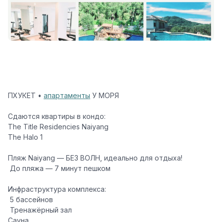
ПХУКЕТ •
апартаменты
У МОРЯ
Сдаются квартиры в кондо:
The Title Residencies Naiyang
The Halo 1
Пляж Naiyang — БЕЗ ВОЛН, идеально для отдыха!
‍️ До пляжа — 7 минут пешком
Инфраструктура комплекса:
‍️ 5 бассейнов
️‍️ Тренажёрный зал
Сауна