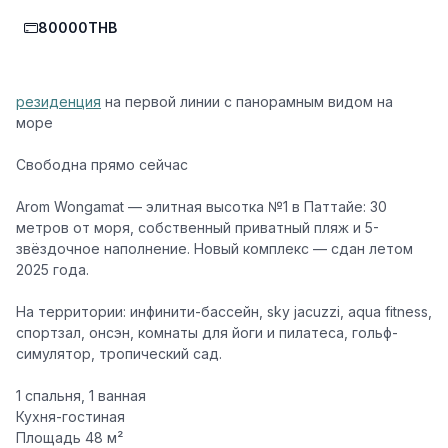
80000THB
резиденция
на
первой
линии с панорамным видом на
море
Свободна прямо сейчас
Arom Wongamat — элитная высотка №1 в Паттайе: 30
метров от моря, собственный приватный пляж и 5-
звёздочное наполнение. Новый комплекс — сдан летом
2025 года.
На территории: инфинити-бассейн, sky jacuzzi, aqua fitness,
спортзал, онсэн, комнаты для йоги и пилатеса, гольф-
симулятор, тропический сад.
1 спальня, 1 ванная
Кухня-гостиная
Площадь 48 м²