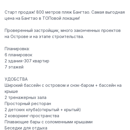
Старт продаж! 800 метров пляж Бангтао. Самая выгодная
цена на Бангтао в ТОПовой локации!
Проверенный застройщик, много законченных проектов
на Острове и на этапе строительства.
Планировка:
6 планировок
2 здания-307 квартир
7 этажей
УДОБСТВА
Широкий бассейн с островом и снэк-баром + бассейн на
крыше
2 тренажерных зала
Просторный ресторан
2 детских клуба(открытый + крытый)
2 коворкинг-пространства
Плавающие бары с соломенными крышами
Беседки для отдыха