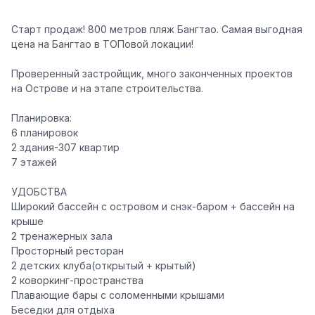
Старт продаж! 800 метров пляж Бангтао. Самая выгодная
цена на Бангтао в ТОПовой локации!
Проверенный застройщик, много законченных проектов
на Острове и на этапе строительства.
Планировка:
6 планировок
2 здания-307 квартир
7 этажей
УДОБСТВА
Широкий бассейн с островом и снэк-баром + бассейн на
крыше
2 тренажерных зала
Просторный ресторан
2 детских клуба(открытый + крытый)
2 коворкинг-пространства
Плавающие бары с соломенными крышами
Беседки для отдыха