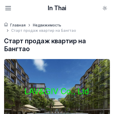
In Thai
Главная
Недвижимость
Старт продаж квартир на Бангтао
Старт продаж квартир на
Бангтао