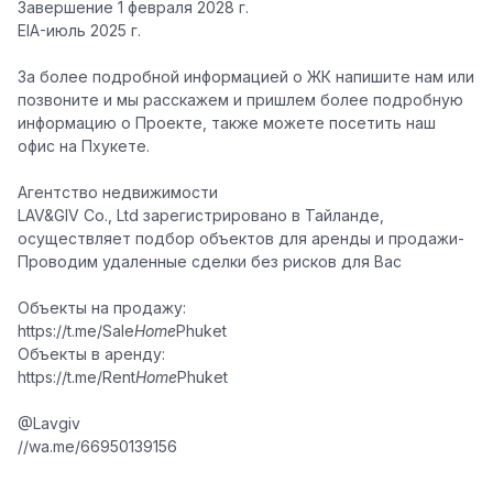
Завершение 1 февраля 2028 г.
EIA-июль 2025 г.
За более подробной информацией о ЖК напишите нам или
позвоните и мы расскажем и пришлем более подробную
информацию о Проекте, также можете посетить наш
офис на Пхукете.
Агентство недвижимости
LAV&GIV Co., Ltd зарегистрировано в Тайланде,
осуществляет подбор объектов для аренды и продажи-
Проводим удаленные сделки без рисков для Вас
Объекты на продажу:
https://t.me/Sale
Home
Phuket
Объекты в аренду:
https://t.me/Rent
Home
Phuket
@Lavgiv
//
wa.me/66950139156