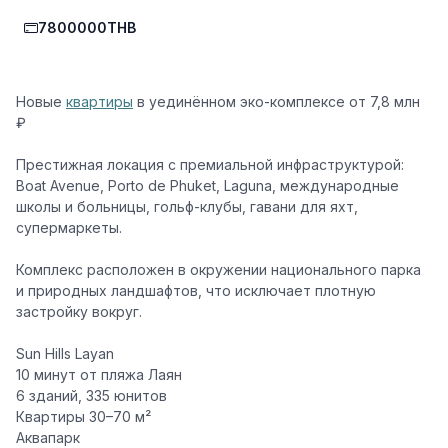
7800000THB
Новые
квартиры
в уединённом эко-комплексе от 7,8 млн
₽
Престижная локация с премиальной инфраструктурой:
Boat Avenue, Porto de Phuket, Laguna, международные
школы и больницы, гольф-клубы, гавани для яхт,
супермаркеты.
Комплекс расположен в окружении национального парка
и природных ландшафтов, что исключает плотную
застройку вокруг.
️Sun Hills Layan
️10 минут от пляжа Лаян
️6 зданий, 335 юнитов
️Квартиры 30–70 м²
️Аквапарк