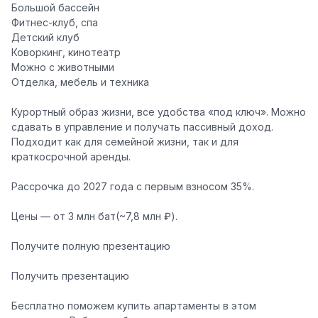
️Большой бассейн
️Фитнес-клуб, спа
️Детский клуб
️Коворкинг, кинотеатр
️Можно с животными
️Отделка, мебель и техника
Курортный образ жизни, все удобства «под ключ». Можно
сдавать в управление и получать пассивный доход.
Подходит как для семейной жизни, так и для
краткосрочной аренды.
Рассрочка до 2027 года с первым взносом 35%.
Цены — от 3 млн бат(~7,8 млн ₽).
Получите полную презентацию
Получить презентацию
Бесплатно поможем купить апартаменты в этом