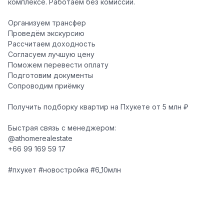
комплексе. Работаем
без комиссии
.
Организуем трансфер
Проведём экскурсию
Рассчитаем доходность
Согласуем лучшую цену
Поможем перевести оплату
Подготовим документы
Сопроводим приёмку
Получить подборку квартир на Пхукете от 5 млн ₽
Быстрая связь с менеджером:
@athomerealestate
+66 99 169 59 17
#пхукет #новостройка #6_10млн