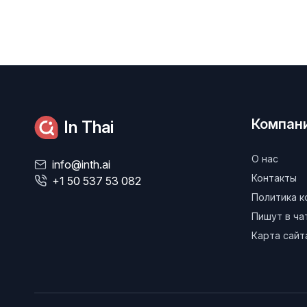
Компан
In Thai
О нас
info@inth.ai
Контакты
+1 50 537 53 082
Политика 
Пишут в ч
Карта сайт