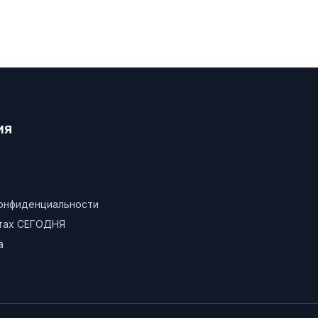
ия
конфиденциальности
атах СЕГОДНЯ
а