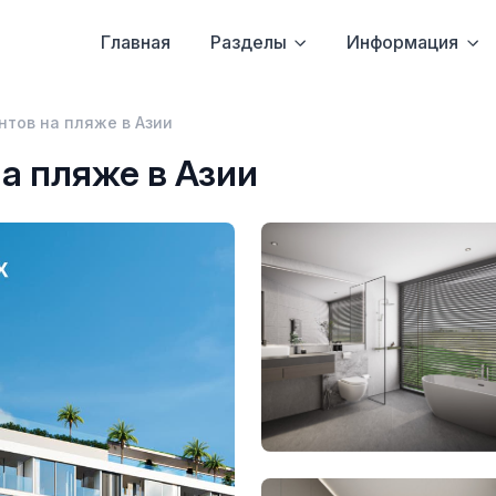
Главная
Разделы
Информация
тов на пляже в Азии
а пляже в Азии