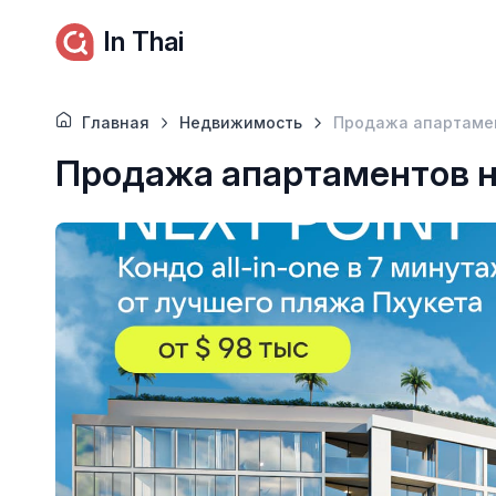
In Thai
Главная
Недвижимость
Продажа апартамен
Продажа апартаментов н