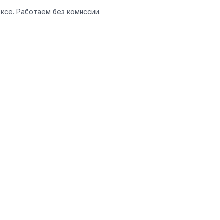
ексе. Работаем
без комиссии
.