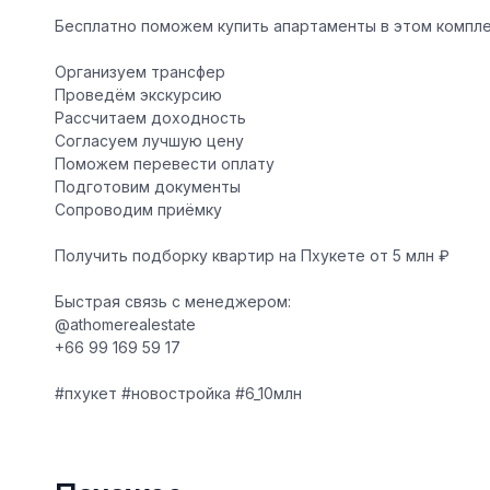
Бесплатно поможем купить апартаменты в этом компл
Организуем трансфер
Проведём экскурсию
Рассчитаем доходность
Согласуем лучшую цену
Поможем перевести оплату
Подготовим документы
Сопроводим приёмку
Получить подборку квартир на Пхукете от 5 млн ₽
Быстрая связь с менеджером:
@athomerealestate
+66 99 169 59 17
#пхукет #новостройка #6_10млн