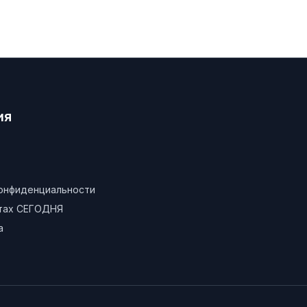
ия
конфиденциальности
атах СЕГОДНЯ
а