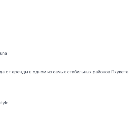
guna
ода от аренды в одном из самых стабильных районов Пхукета.
tyle