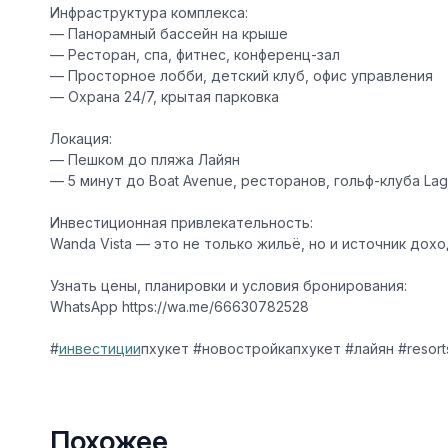
Инфраструктура комплекса:
— Панорамный бассейн на крыше
— Ресторан, спа, фитнес, конференц-зал
— Просторное лобби, детский клуб, офис управления
— Охрана 24/7, крытая парковка
Локация:
— Пешком до пляжа Лайян
— 5 минут до Boat Avenue, ресторанов, гольф-клуба La
Инвестиционная привлекательность:
Wanda Vista — это не только жильё, но и источник дох
Узнать цены, планировки и условия бронирования:
WhatsApp https://wa.me/66630782528
#
инвестиции
пхукет #новостройкапхукет #лайян #resorts
Похожее