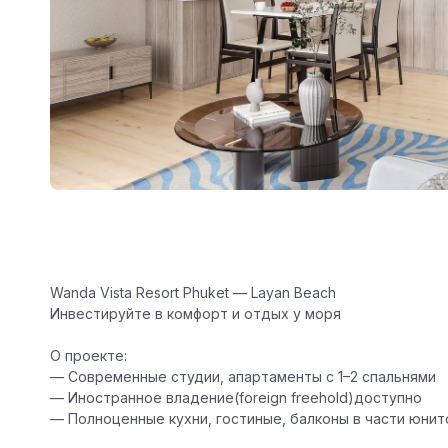
Wanda Vista Resort Phuket — Layan Beach
Инвестируйте в комфорт и отдых у моря
О проекте:
— Современные студии, апартаменты с 1–2 спальнями
— Иностранное владение(foreign freehold)доступно
— Полноценные кухни, гостиные, балконы в части юнит