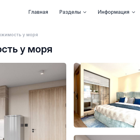
Главная
Разделы
Информация
ижимость у моря
сть у моря