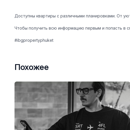
Доступны квартиры с различными планировками.
От уют
Чтобы получить всю информацию первым и попасть в сп
#ibgpropertyphuket
Похожее