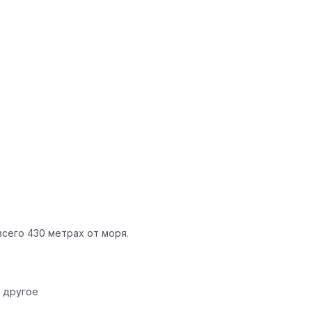
всего 430 метрах от моря.
 другое