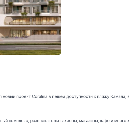
л новый проект
Coralina
в пешей доступности к пляжу Камала,
ый комплекс, развлекательные зоны, магазины, кафе и многое