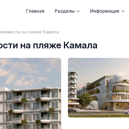
Главная
Разделы
Информация
ижимости на пляже Камала
сти на пляже Камала