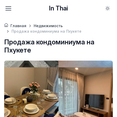
In Thai
Главная
Недвижимость
Продажа кондоминиума на Пхукете
Продажа кондоминиума на
Пхукете