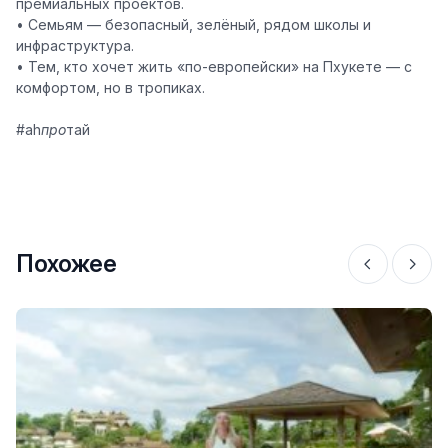
премиальных проектов.
• Семьям — безопасный, зелёный, рядом школы и
инфраструктура.
• Тем, кто хочет жить «по-европейски» на Пхукете — с
комфортом, но в тропиках.
#ah
про
тай
Похожее