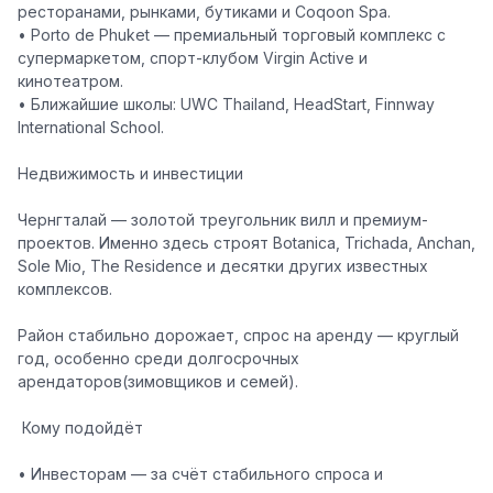
ресторанами, рынками, бутиками и Coqoon Spa.
•
Porto de Phuket
— премиальный торговый комплекс с
супермаркетом, спорт-клубом Virgin Active и
кинотеатром.
•
Ближайшие школы:
UWC Thailand, HeadStart, Finnway
International School.
Недвижимость и инвестиции
Чернгталай —
золотой треугольник вилл и премиум-
проектов
. Именно здесь строят Botanica, Trichada, Anchan,
Sole Mio, The Residence и десятки других известных
комплексов.
Район стабильно дорожает, спрос на аренду — круглый
год, особенно среди долгосрочных
арендаторов(зимовщиков и семей).
Кому подойдёт
• Инвесторам — за счёт стабильного спроса и