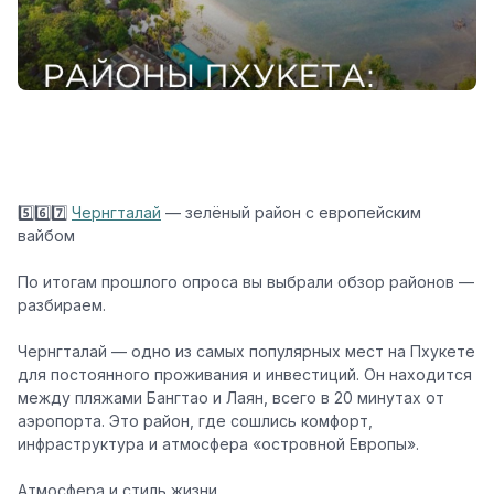
5️⃣6️⃣7️⃣
Чернгталай
— зелёный район с европейским
вайбом
По итогам прошлого опроса вы выбрали обзор районов —
разбираем.
Чернгталай
— одно из самых популярных мест на Пхукете
для постоянного проживания и инвестиций. Он находится
между пляжами
Бангтао
и
Лаян
, всего в 20 минутах от
аэропорта. Это район, где сошлись комфорт,
инфраструктура и атмосфера «островной Европы».
Атмосфера и стиль жизни