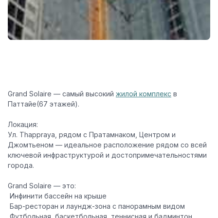
Grand Solaire — самый высокий
жилой комплекс
в
Паттайе(67 этажей).
Локация:
Ул. Thappraya, рядом с Пратамнаком, Центром и
Джомтьеном — идеальное расположение рядом со всей
ключевой инфраструктурой и достопримечательностями
города.
Grand Solaire — это:
️ Инфинити бассейн на крыше
️ Бар-ресторан и лаундж-зона с панорамным видом
️ Футбольная, баскетбольная, теннисная и бадминтон