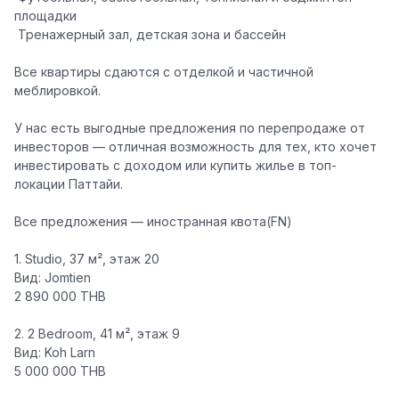
площадки
️ Тренажерный зал, детская зона и бассейн
Все квартиры сдаются с отделкой и частичной
меблировкой.
У нас есть выгодные предложения по перепродаже от
инвесторов — отличная возможность для тех, кто хочет
инвестировать с доходом или купить жилье в топ-
локации Паттайи.
Все предложения — иностранная квота(FN)
1.
Studio
, 37 м², этаж 20
Вид: Jomtien
2 890 000 THB
2.
2 Bedroom
, 41 м², этаж 9
Вид: Koh Larn
5 000 000 THB