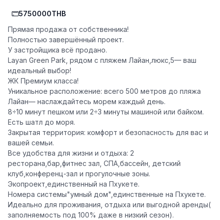
5750000THB
Прямая продажа от собственника!
Полностью завершённый проект.
У застройщика всё продано.
Layan Green Park, рядом с пляжем Лайан,люкс,5— ваш
идеальный выбор!
ЖК Премиум класса!
Уникальное расположение: всего 500 метров до пляжа
Лайан— наслаждайтесь морем каждый день.
8÷10 минут пешком или 2÷3 минуты машиной или байком.
Есть шатл до моря.
Закрытая территория: комфорт и безопасность для вас и
вашей семьи.
Все удобства для жизни и отдыха: 2
ресторана,бар,фитнес зал, СПА,бассейн, детский
клуб,конференц-зал и прогулочные зоны.
Экопроект,единственный на Пхукете.
Номера системы"умный дом",единственные на Пхукете.
Идеально для проживания, отдыха или выгодной аренды(
заполняемость под 100% даже в низкий сезон).