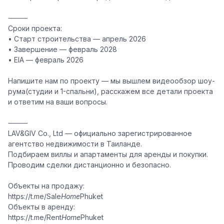
⸻
Сроки проекта:
• Старт строительства — апрель 2026
• Завершение — февраль 2028
• EIA — февраль 2026
Напишите нам по проекту — мы вышлем видеообзор шоу-
рума(студии и 1-спальни), расскажем все детали проекта
и ответим на ваши вопросы.
⸻
LAV&GIV Co., Ltd — официально зарегистрированное
агентство недвижимости в Таиланде.
Подбираем виллы и апартаменты для аренды и покупки.
Проводим сделки дистанционно и безопасно.
Объекты на продажу:
https://t.me/Sale
Home
Phuket
Объекты в аренду:
https://t.me/Rent
Home
Phuket