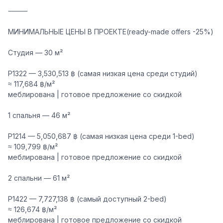
⸻
МИНИМАЛЬНЫЕ ЦЕНЫ В ПРОЕКТЕ(ready-made offers -25%)
Студия — 30 м²
P1322 — 3,530,513 ฿
(самая низкая цена среди студий)
≈
117,684 ฿/м²
меблирована | готовое предложение со скидкой
1 спальня — 46 м²
P1214 — 5,050,687 ฿
(самая низкая цена среди 1-bed)
≈
109,799 ฿/м²
меблирована | готовое предложение со скидкой
2 спальни — 61 м²
P1422 — 7,727,138 ฿
(самый доступный 2-bed)
≈
126,674 ฿/м²
меблирована | готовое предложение со скидкой