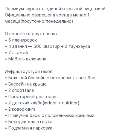
Премиум-курорт с единой отельной лицензией
Официально разрешена аренда
менее 1
месяца(посуточно/понедельно)
О проекте в двух словах:
• 6 планировок
• 4 здания — 600 квартир + 2 таунхауса
• 7 этажей
•
Мебель включена
Инфраструктура resort:
• Большой бассейн с островом + снек-бар
• Бассейн на крыше
• 2 спортзала
• Просторный ресторан
• 2 детских клуба(indoor + outdoor)
• 2 коворкинга
• Плавучие бары с соломенными крышами
• Беседки для отдыха
• Подземная парковка