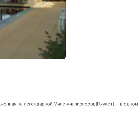
ложенная на легендарной Миле миллионеров(Пхукет)— в одном