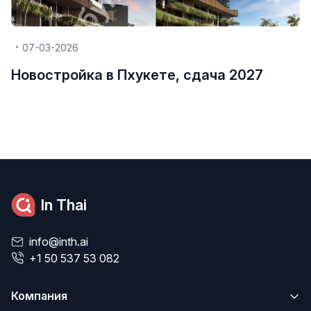
07-03-2026
Новостройка в Пхукете, сдача 2027
In Thai
info@inth.ai
+1 50 537 53 082
Компания