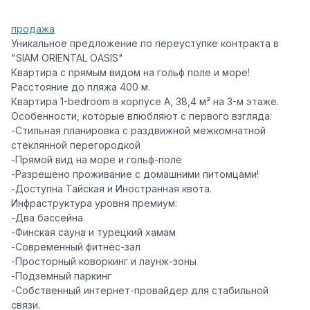
продажа
Уникальное предложение по переуступке контракта в
"SIAM ORIENTAL OASIS"
Квартира с прямым видом на гольф поле и море!
Расстояние до пляжа 400 м.
Квартира 1-bedroom в корпусе A, 38,4 м² на 3-м этаже.
Особенности, которые влюбляют с первого взгляда:
-Стильная планировка с раздвижной межкомнатной
стеклянной перегородкой
-Прямой вид на море и гольф-поле
-Разрешено проживание с домашними питомцами!
-Доступна Тайская и Иностранная квота.
Инфраструктура уровня премиум:
-Два бассейна
-Финская сауна и турецкий хамам
-Современный фитнес-зал
-Просторный коворкинг и лаунж-зоны
-Подземный паркинг
-Собственный интернет-провайдер для стабильной
связи.