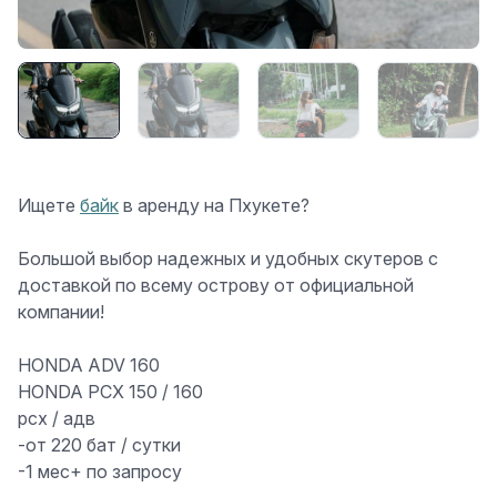
Ищете
байк
в аренду на Пхукете?
Большой выбор надежных и удобных скутеров с
доставкой по всему острову от официальной
компании!
HONDA ADV 160
HONDA PCX 150 / 160
рсх / адв
-от 220 бат / сутки
-1 мес+ по запросу