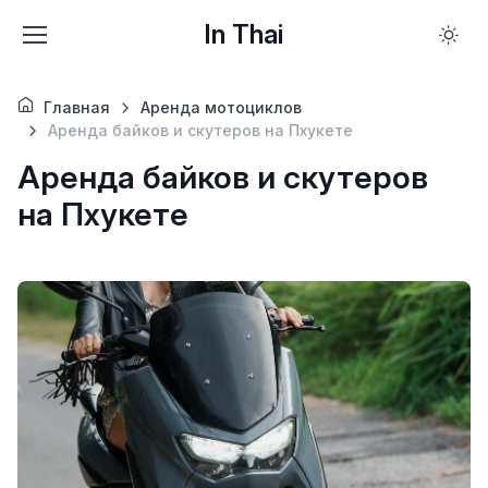
In Thai
Главная
Аренда мотоциклов
Аренда байков и скутеров на Пхукете
Аренда байков и скутеров
на Пхукете