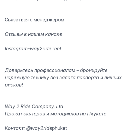
Связаться с
менеджером
Отзывы в
нашем канале
Instagram-
way2ride.rent
Доверьтесь профессионалам – бронируйте
надежную технику без залога паспорта и лишних
рисков!
Way 2 Ride Company, Ltd
Прокат скутеров и мотоциклов на Пхукете
Контакт: @way2ride
phuket