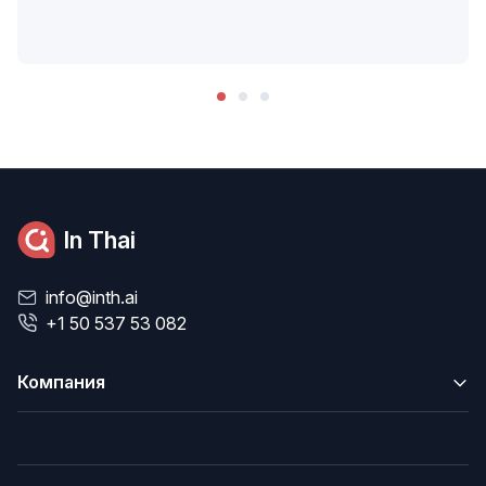
In Thai
info@inth.ai
+1 50 537 53 082
Компания