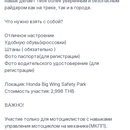
навык делает тебя
более уверенным и безопасным
райдером
как на треке, так и в городе.
Что нужно взять с собой?
Отличное настроение
Удобную обувь
(кроссовки)
Штаны
( обязательно )
Фото паспорта
(для регистрации)
Фото водительского удостоверение
(для
регистрации)
Локация:
Honda Big Wing Safety Park
Стоимость участия:
2,998 THB
ВАЖНО!
Участие только для мотоциклистов с навыками
управления мотоциклом на механике(МКПП).