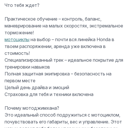
Что тебя ждет?
Практическое обучение
– контроль, баланс,
маневрирование на малых скоростях, экстремальное
торможение!
мотоциклы
на выбор
– почти вся линейка
Honda
в
твоем распоряжении, аренда уже включена в
стоимость!
Специализированный трек
– идеальное покрытие для
тренировки навыков
Полная защитная экипировка
– безопасность на
первом месте
Целый день драйва и эмоций
Страховка для тебя и техники включена
Почему мотоджимхана?
Это
идеальный способ подружиться с мотоциклом
,
почувствовать его габариты, вес и управление. Этот