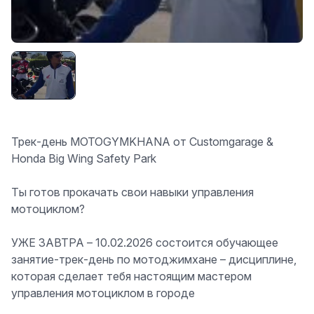
Трек-день MOTOGYMKHANA от Customgarage &
Honda Big Wing Safety Park
Ты
готов прокачать свои навыки управления
мотоциклом?
УЖЕ ЗАВТРА –
10.02.2026
состоится обучающее
занятие-
трек-день по мотоджимхане
– дисциплине,
которая сделает тебя
настоящим мастером
управления мотоциклом в городе