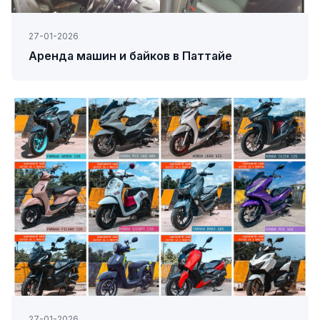
27-01-2026
Аренда машин и байков в Паттайе
27-01-2026