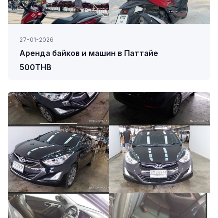
27-01-2026
Аренда байков и машин в Паттайе
500THB