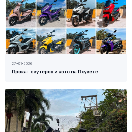
27-01-2026
Прокат скутеров и авто на Пхукете