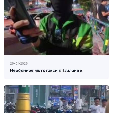
26-01-2026
Необычное мототакси в Таиланде