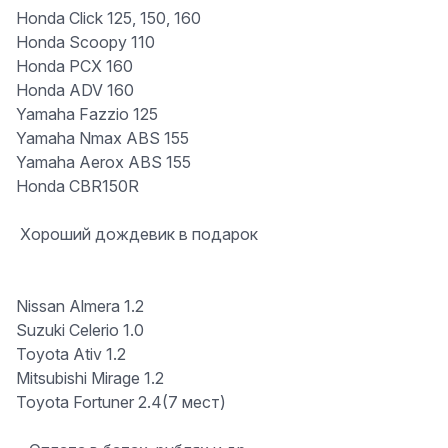
Honda Click 125, 150, 160
Honda Scoopy 110
Honda PCX 160
Honda ADV 160
Yamaha Fazzio 125
Yamaha Nmax ABS 155
Yamaha Aerox ABS 155
Honda CBR150R
️ Хороший дождевик в подарок
Nissan Almera 1.2
Suzuki Celerio 1.0
Toyota Ativ 1.2
Mitsubishi Mirage 1.2
Toyota Fortuner 2.4(7 мест)