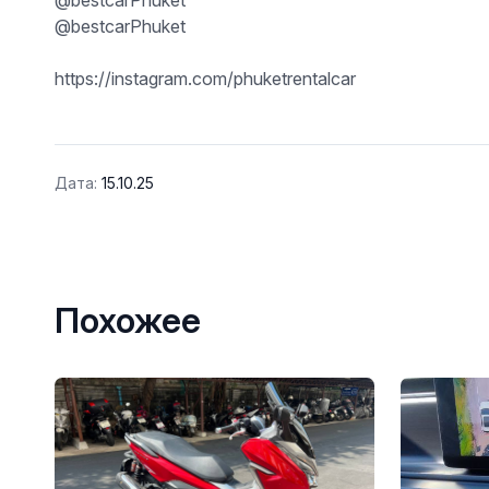
@bestcarPhuket
@bestcarPhuket
https://instagram.com/phuketrentalcar
Дата:
15.10.25
Похожее