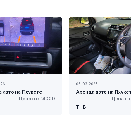
026
06-03-2026
 авто на Пхукете
Аренда авто на Пхуке
Цена от: 14000
Цена от
THB