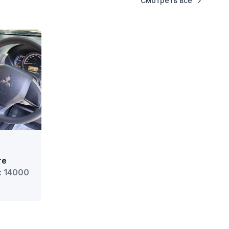
Смотреть все
те
: 14000