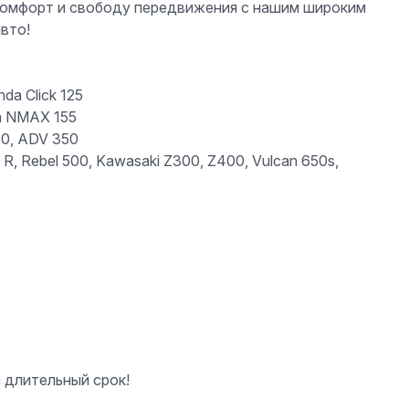
 комфорт и свободу передвижения с нашим широким
вто!
da Click 125
a NMAX 155
0, ADV 350
, Rebel 500, Kawasaki Z300, Z400, Vulcan 650s,
а длительный срок!