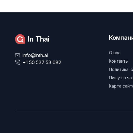
Компан
In Thai
О нас
info@inth.ai
Контакты
+1 50 537 53 082
Политика 
Пишут в ч
Карта сайт