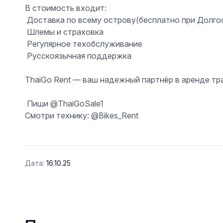
В стоимость входит:
️ Доставка по всему острову(бесплатно при Долго
️ Шлемы и страховка
️ Регулярное техобслуживание
️ Русскоязычная поддержка
ThaiGo Rent — ваш надежный партнёр в аренде тр
️ Пиши @ThaiGoSale1
Смотри технику: @Bikes_Rent
Дата:
16.10.25