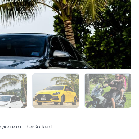
кете от ThaiGo Rent ️