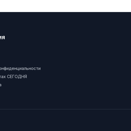
ия
конфиденциальности
атах СЕГОДНЯ
а