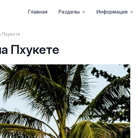
Главная
Разделы
Информация
а Пхукете
на Пхукете