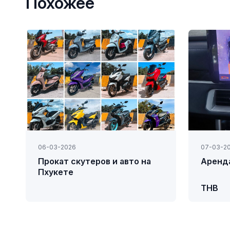
Похожее
06-03-2026
07-03-2
Прокат скутеров и авто на
Аренда
Пхукете
THB