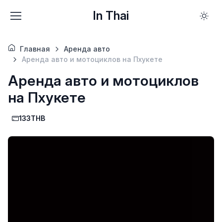
In Thai
Главная
Аренда авто
Аренда авто и мотоциклов на Пхукете
Аренда авто и мотоциклов
на Пхукете
133THB