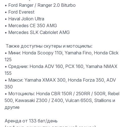
• Ford Ranger / Ranger 2.0 Biturbo
• Ford Everest
• Haval Jolion Ultra
• Mercedes CE 350 AMG
• Mercedes SLK Cabriolet AMG
️ Также доступны скутеры и мотоциклы:
• Мини: Honda Scoopy 110i, Yamaha Fino, Honda Click
125
• Средние: Honda ADV 160, PCX 160, Yamaha NMAX
155
• Макси: Yamaha XMAX 300, Honda Forza 350, ADV
350
• Мотоциклы: Honda CBR 150R / 250RR / 500R, Rebel
500, Kawasaki Z300 / Z400, Vulcan 650S, Stallions и
другие
Аренда от 133 бат/день