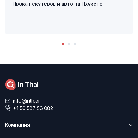
Прокат скутеров и авто на Пхукете
In Thai
info@inth.ai
+1 50 537 53 082
Компания