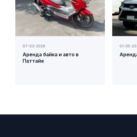
07-03-2026
01-05-20
Аренда байка и авто в
Аренд
Паттайе