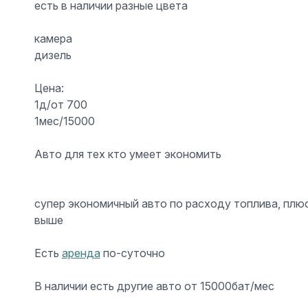
есть в наличии разные цвета
️камера
дизель
Цена:
1д/от 700
1мес/15000
Авто для тех кто умеет экономить
супер экономичный авто по расходу топлива, плю
выше
Есть
аренда
по-суточно
В наличии есть другие авто от 15000бат/мес