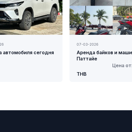
26
07-03-2026
а автомобиля сегодня
Аренда байков и маши
Паттайе
Цена от
THB