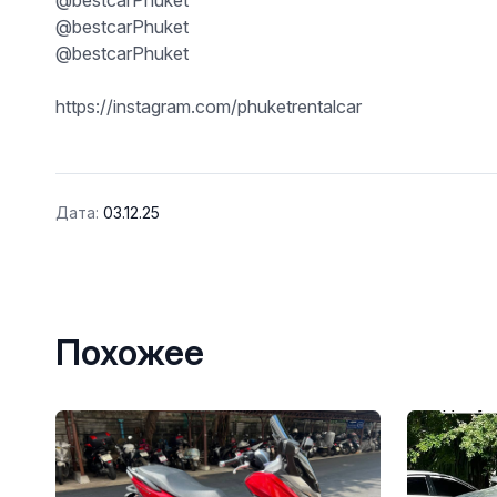
@bestcarPhuket
@bestcarPhuket
@bestcarPhuket
https://instagram.com/phuketrentalcar
Дата:
03.12.25
Похожее