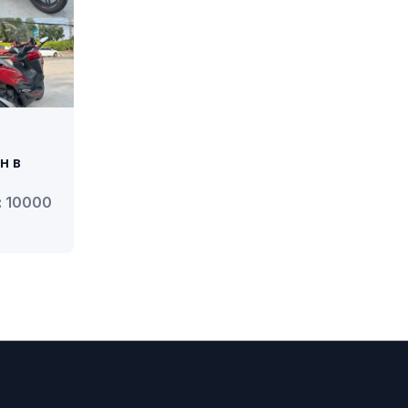
н в
: 10000