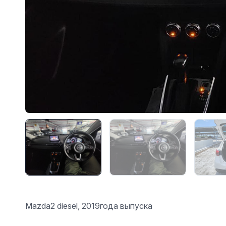
Mazda2 diesel, 2019года выпуска