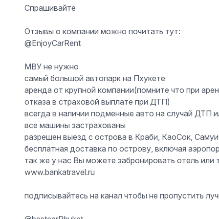
Спрашивайте
Отзывы о компании можно почитать тут:
@EnjoyCarRent
МВУ не нужно
самый большой автопарк на Пхукете
аренда от крупной компании(помните что при арен
отказа в страховой выплате при ДТП)
всегда в наличии подменные авто на случай ДТП 
все машины застрахованы
разрешен выезд с острова в Краби, КаоСок, Самуи
бесплатная доставка по острову, включая аэропор
так же у нас Вы можете забронировать отель или 
www.bankatravel.ru
подписывайтесь на канал чтобы не пропустить л