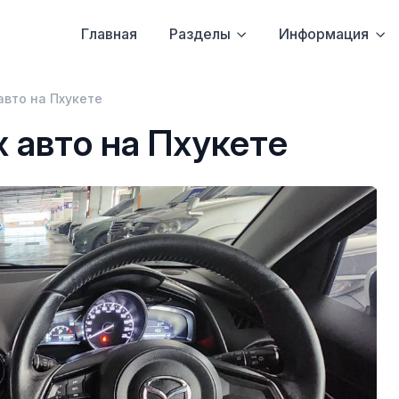
Главная
Разделы
Информация
вто на Пхукете
 авто на Пхукете