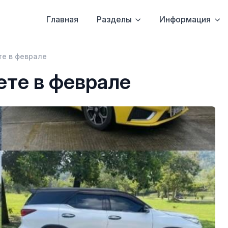
Главная
Разделы
Информация
те в феврале
ете в феврале