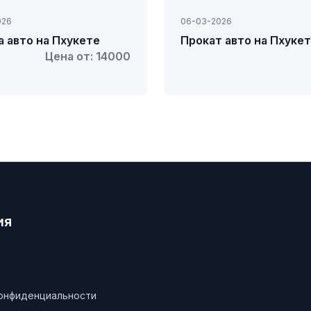
026
06-03-2026
 авто на Пхукете
Прокат авто на Пхуке
Цена от: 14000
ия
конфиденциальности