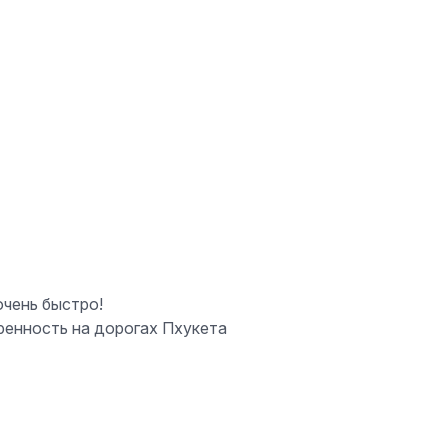
чень быстро!
енность на дорогах Пхукета