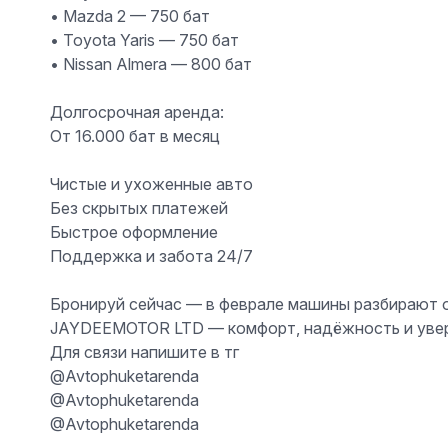
• Mazda 2 —
750 бат
• Toyota Yaris —
750 бат
• Nissan Almera —
800 бат
Долгосрочная аренда:
От 16.000 бат в месяц
Чистые и ухоженные авто
Без скрытых платежей
Быстрое оформление
Поддержка и забота 24/7
Бронируй сейчас — в феврале машины разбирают о
JAYDEEMOTOR LTD
— комфорт, надёжность и увер
Для связи напишите в тг
@Avtophuketarenda
@Avtophuketarenda
@Avtophuketarenda