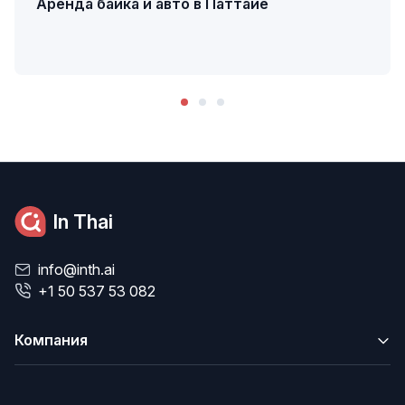
Аренда байка и авто в Паттайе
In Thai
info@inth.ai
+1 50 537 53 082
Компания