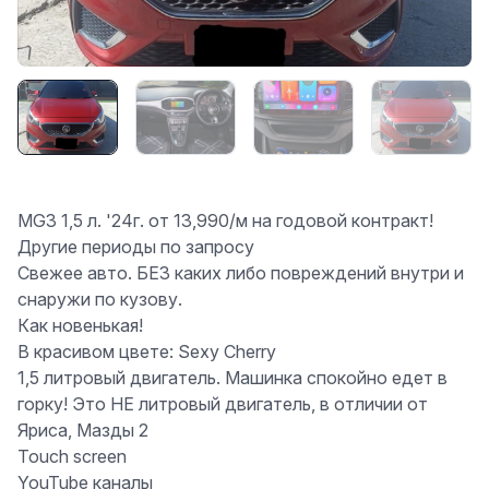
MG3 1,5 л. '24г. от 13,990/м на годовой контракт!
Другие периоды по запросу
Свежее авто. БЕЗ каких либо повреждений внутри и
снаружи по кузову.
Как новенькая!
В красивом цвете: Sexy Cherry
1,5 литровый двигатель. Машинка спокойно едет в
горку! Это НЕ литровый двигатель, в отличии от
Яриса, Мазды 2
Touch screen
YouTube каналы